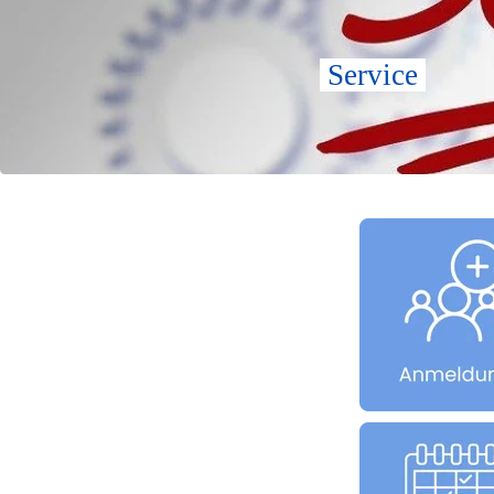
 Service 