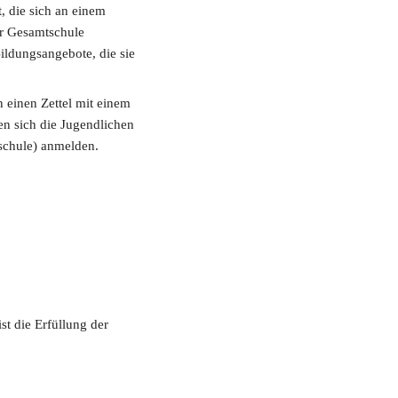
 die sich an einem 
r Gesamtschule 
dungsangebote, die sie 
einen Zettel mit einem 
 sich die Jugendlichen 
schule) anmelden.
t die Erfüllung der 