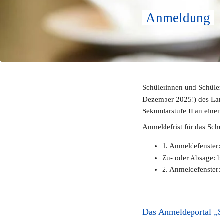
 Anmeldung 
Schülerinnen und Schüler
Dezember 2025!) des Land
Sekundarstufe II an ein
Anmeldefrist für das Sch
1. Anmeldefenster:
Zu- oder Absage: b
2. Anmeldefenster
Das Anmeldeportal „