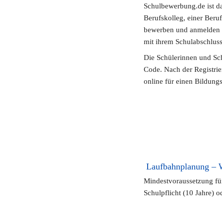
Schulbewerbung.de ist das
Berufskolleg, einer Beru
bewerben und anmelden mö
mit ihrem Schulabschlus
Die Schülerinnen und Sch
Code. Nach der Registri
online für einen Bildun
 Laufbahnplanung – 
Mindestvoraussetzung für 
Schulpflicht (10 Jahre) o