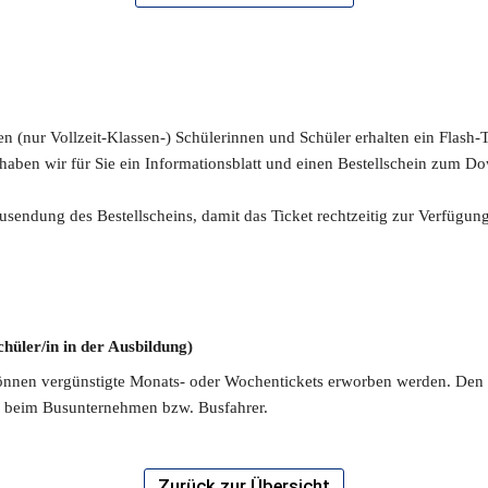
n (nur Vollzeit-Klassen-) Schülerinnen und Schüler erhalten ein Flash-Ti
haben wir für Sie ein Informationsblatt und einen Bestellschein zum Dow
usendung des Bestellscheins, damit das Ticket rechtzeitig zur Verfügung
chüler/in in der Ausbildung)
nnen vergünstigte Monats- oder Wochentickets erworben werden. Den Be
e beim Busunternehmen bzw. Busfahrer.
Zurück zur Übersicht