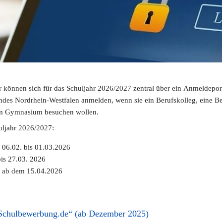
 können sich für das Schuljahr 2026/2027 zentral über ein Anmeldeporta
es Nordrhein-Westfalen anmelden, wenn sie ein Berufskolleg, eine Ber
em Gymnasium besuchen wollen.
uljahr 2026/2027:
 06.02. bis 01.03.2026
is 27.03. 2026
: ab dem 15.04.2026
Schulbewerbung.de“ (ab Dezember 2025)