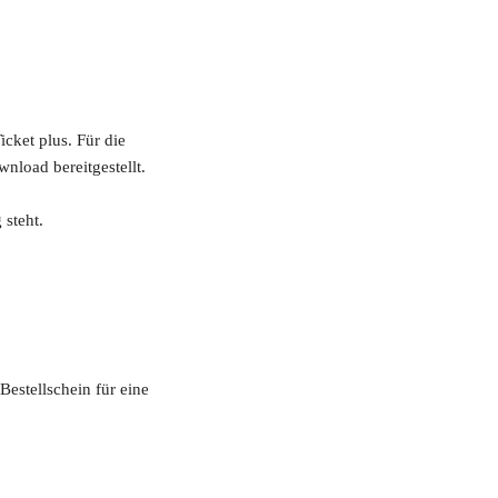
cket plus. Für die 
nload bereitgestellt.
 steht.
stellschein für eine 