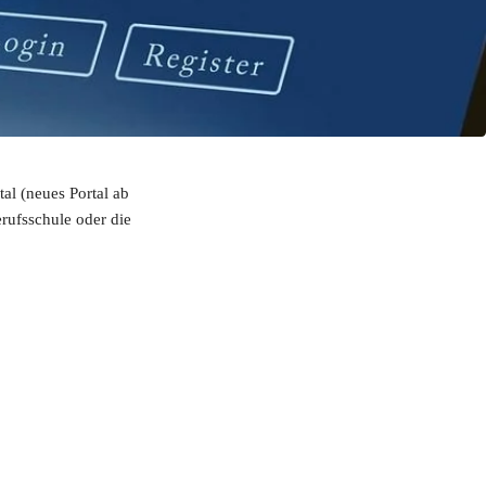
l (neues Portal ab 
ufsschule oder die 