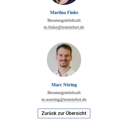
Martina Finke
Beratungslehrkraft
m.finke@tssteinfurt.de
Marc Nöring
Beratungslehrkraft
m.noering@tssteinfurt.de
Zurück zur Übersicht