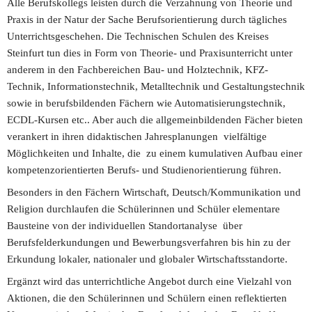
Alle Berufskollegs leisten durch die Verzahnung von Theorie und 
Praxis in der Natur der Sache Berufsorientierung durch tägliches 
Unterrichtsgeschehen. Die Technischen Schulen des Kreises 
Steinfurt tun dies in Form von Theorie- und Praxisunterricht unter 
anderem in den Fachbereichen Bau- und Holztechnik, KFZ-
Technik, Informationstechnik, Metalltechnik und Gestaltungstechnik 
sowie in berufsbildenden Fächern wie Automatisierungstechnik, 
ECDL-Kursen etc.. Aber auch die allgemeinbildenden Fächer bieten 
verankert in ihren didaktischen Jahresplanungen  vielfältige 
Möglichkeiten und Inhalte, die  zu einem kumulativen Aufbau einer 
kompetenzorientierten Berufs- und Studienorientierung führen.
Besonders in den Fächern Wirtschaft, Deutsch/Kommunikation und 
Religion durchlaufen die Schülerinnen und Schüler elementare 
Bausteine von der individuellen Standortanalyse  über 
Berufsfelderkundungen und Bewerbungsverfahren bis hin zu der 
Erkundung lokaler, nationaler und globaler Wirtschaftsstandorte.
Ergänzt wird das unterrichtliche Angebot durch eine Vielzahl von 
Aktionen, die den Schülerinnen und Schülern einen reflektierten 