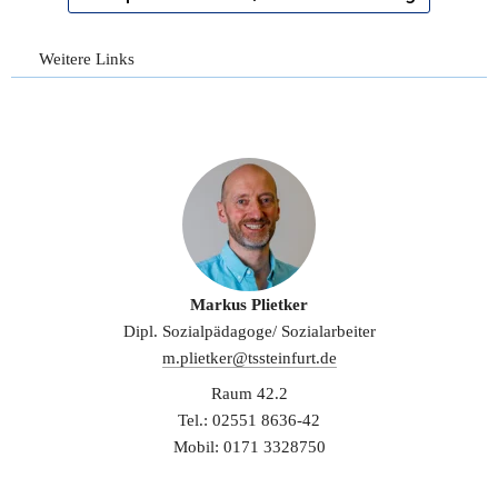
Weitere Links
Markus Plietker
Dipl. Sozialpädagoge/ Sozialarbeiter
m.plietker@tssteinfurt.de
Raum 42.2
Tel.: 02551 8636-42
Mobil: 0171 3328750