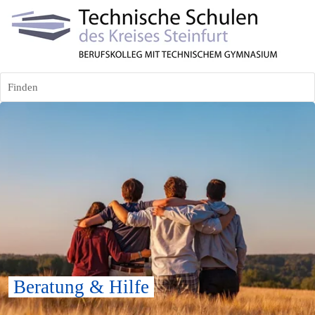
Finden
 Beratung & Hilfe 